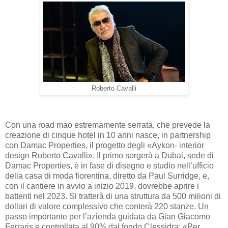
Roberto Cavalli
Con una road mao estremamente serrata, che prevede la
creazione di cinque hotel in 10 anni nasce, in partnership
con Damac Properties, il progetto degli «Aykon- interior
design Roberto Cavalli». Il primo sorgerà a Dubai, sede di
Damac Properties, è in fase di disegno e studio nell’ufficio
della casa di moda fiorentina, diretto da Paul Surridge, e,
con il cantiere in avvio a inizio 2019, dovrebbe aprire i
battenti nel 2023. Si tratterà di una struttura da 500 milioni di
dollari di valore complessivo che conterà 220 stanze. Un
passo importante per l’azienda guidata da Gian Giacomo
Ferraris e controllata al 90% dal fondo Clessidra: «Per