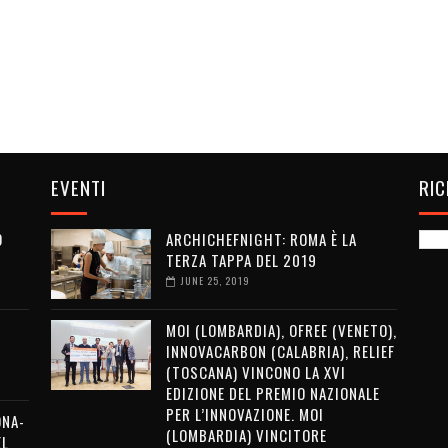
EVENTI
RI
O
ARCHICHEFNIGHT: ROMA È LA
TERZA TAPPA DEL 2019
JUNE 25, 2019
MOI (LOMBARDIA), OFREE (VENETO),
INNOVACARBON (CALABRIA), RELIEF
(TOSCANA) VINCONO LA XVI
EDIZIONE DEL PREMIO NAZIONALE
PER L’INNOVAZIONE. MOI
ONA-
(LOMBARDIA) VINCITORE
EL