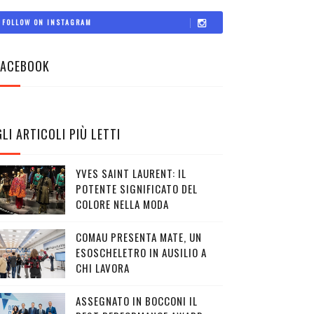
FOLLOW ON INSTAGRAM
FACEBOOK
GLI ARTICOLI PIÙ LETTI
YVES SAINT LAURENT: IL
POTENTE SIGNIFICATO DEL
COLORE NELLA MODA
COMAU PRESENTA MATE, UN
ESOSCHELETRO IN AUSILIO A
CHI LAVORA
ASSEGNATO IN BOCCONI IL