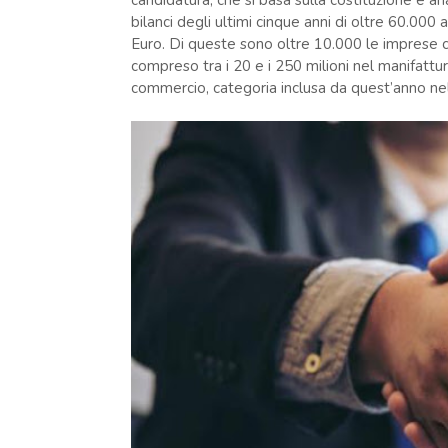
candidatura, che si basa sulla costituzione e a
bilanci degli ultimi cinque anni di oltre 60.000 a
Euro. Di queste sono oltre 10.000 le imprese 
compreso tra i 20 e i 250 milioni nel manifatturie
commercio, categoria inclusa da quest’anno nel 