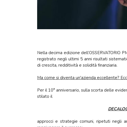
Nella decima edizione dell’OSSERVATORIO PMI 
registrato negli ultimi 5 anni risultati sistema
di crescita, redditività e solidità finanziaria.
Ma come si diventa un'azienda eccellente? Ecco 
Per il 10° anniversario, sulla scorta delle evid
stilato il
DECALOG
approcci e strategie comuni, ripetuti negli