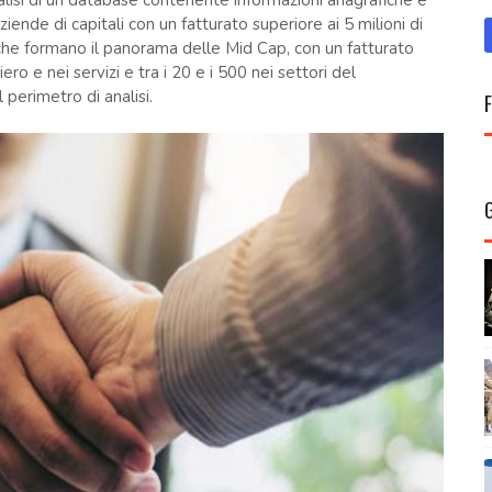
nalisi di un database contenente informazioni anagrafiche e
ziende di capitali con un fatturato superiore ai 5 milioni di
che formano il panorama delle Mid Cap, con un fatturato
ro e nei servizi e tra i 20 e i 500 nei settori del
perimetro di analisi.