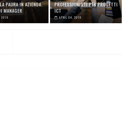
LA PAURA IN AZIENDA.
PROFESSIONISTI PER PROGETTI
DI MANAGER
ICT
, 2019
APRIL 04, 2019