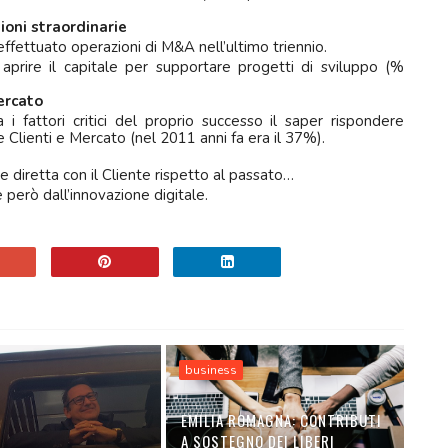
ioni straordinarie
 effettuato operazioni di M&A nell’ultimo triennio.
prire il capitale per supportare progetti di sviluppo (%
ercato
 i fattori critici del proprio successo il saper rispondere
Clienti e Mercato (nel 2011 anni fa era il 37%).
e diretta con il Cliente rispetto al passato…
però dall’innovazione digitale.
business
EMILIA ROMAGNA: CONTRIBUTI
A SOSTEGNO DEI LIBERI