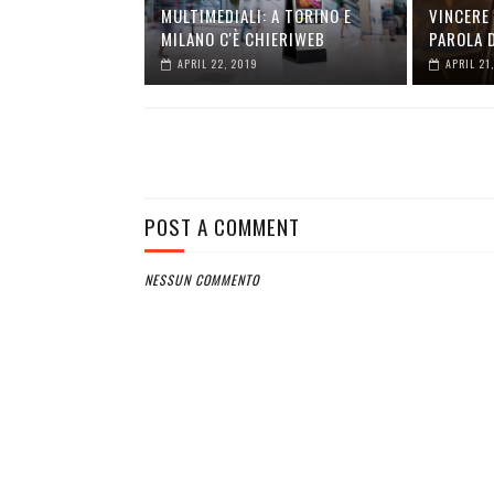
MULTIMEDIALI: A TORINO E
VINCERE 
MILANO C'È CHIERIWEB
PAROLA 
APRIL 22, 2019
APRIL 21
POST A COMMENT
NESSUN COMMENTO